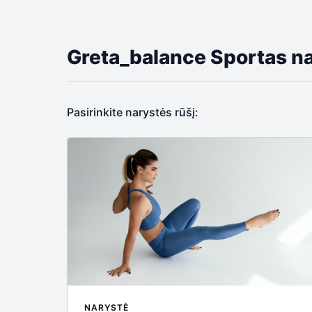
Greta_balance Sportas 
Pasirinkite narystės rūšį:
NARYSTĖ