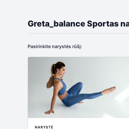
Greta_balance Sportas 
Pasirinkite narystės rūšį:
NARYSTĖ