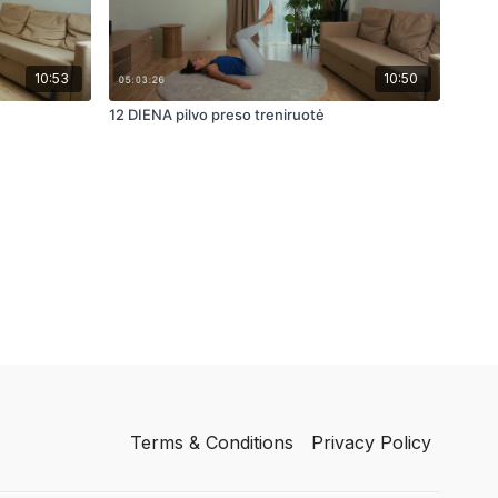
10:53
10:50
12 DIENA pilvo preso treniruotė
Terms & Conditions
Privacy Policy