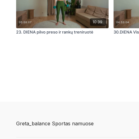
10:39
23. DIENA pilvo preso ir rankų treniruotė
30.DIENA Vis
Greta_balance Sportas namuose