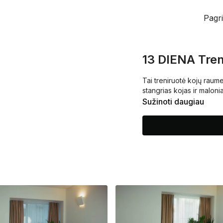
Pagri
13 DIENA Tren
Tai treniruotė kojų raume
stangrias kojas ir maloni
Sužinoti daugiau