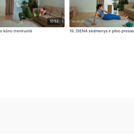
10:52
o kūno treniruotė
19. DIENA sėdmenys ir pilvo presas