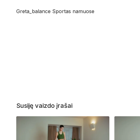
Greta_balance Sportas namuose
Susiję vaizdo įrašai