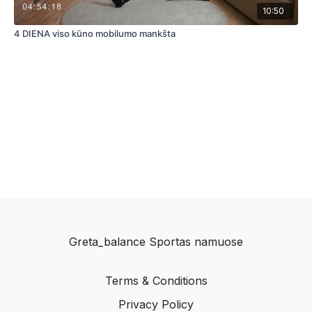
10:50
4 DIENA viso kūno mobilumo mankšta
Greta_balance Sportas namuose
Terms & Conditions
Privacy Policy