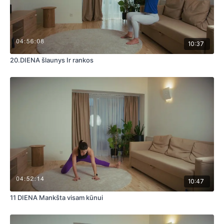
10:37
20.DIENA šlaunys Ir rankos
10:47
11 DIENA Mankšta visam kūnui