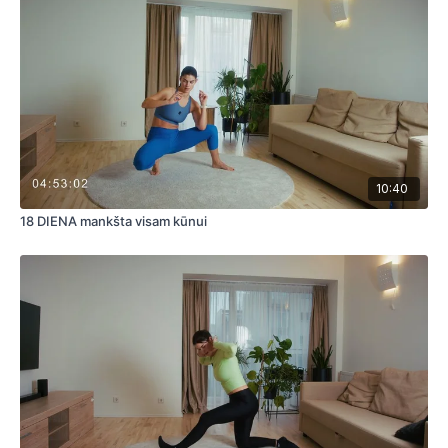
10:40
18 DIENA mankšta visam kūnui