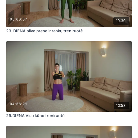
10:39
23. DIENA pilvo preso ir rankų treniruotė
10:53
29.DIENA Viso kūno treniruotė