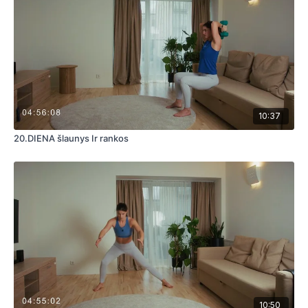
10:37
20.DIENA šlaunys Ir rankos
10:50