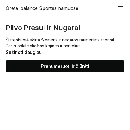
Greta_balance Sportas namuose
Pilvo Presui Ir Nugarai
Ši treniruotė skirta Siemens ir negaros raumenims stiprinti.
Pasiruoškite slidžias kojines ir hantelius.
Sužinoti daugiau
Prenumeruoti ir žiūrėti